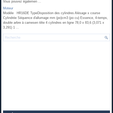
Vous pouvez égalemen ...
Moteur
Modèle HR16DE TypeDisposition des cylindres Alésage x course
Cylindrée Séquence d'allumage mm (po)cm3 (po cu) Essence, 4-temps,
double arbre à camesen tête 4 cylindres en ligne 78,0 x 83,6 (3,071 x
3,291) 1 ...