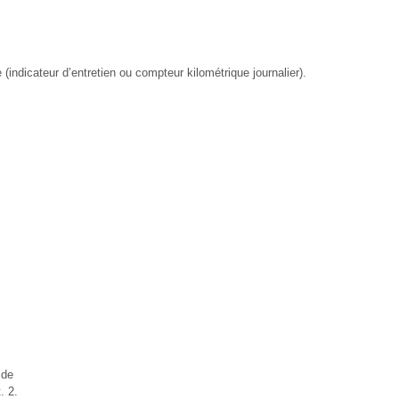
(indicateur d’entretien ou compteur kilométrique journalier).
 de
. 2.