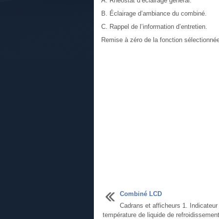
A. Rhéostat d’éclairage général.
B. Éclairage d’ambiance du combiné.
C. Rappel de l’information d’entretien.
Remise à zéro de la fonction sélectionnée 
Combiné LCD
Cadrans et afficheurs 1. Indicateur
température de liquide de refroidissement