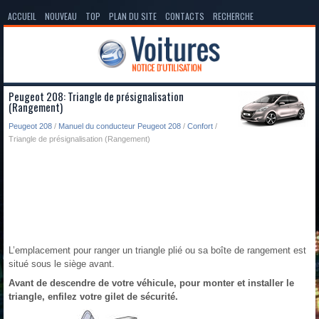
ACCUEIL
NOUVEAU
TOP
PLAN DU SITE
CONTACTS
RECHERCHE
Peugeot 208: Triangle de présignalisation
(Rangement)
Peugeot 208
/
Manuel du conducteur Peugeot 208
/
Confort
/
Triangle de présignalisation (Rangement)
L’emplacement pour ranger un triangle plié ou sa boîte de rangement est
situé sous le siège avant.
Avant de descendre de votre véhicule, pour monter et installer le
triangle, enfilez votre gilet de sécurité.