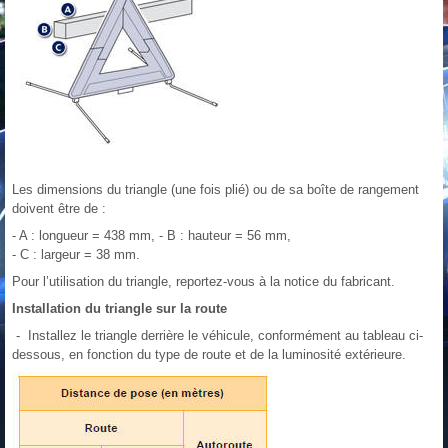
Les dimensions du triangle (une fois plié) ou de sa boîte de rangement
doivent être de :
- A : longueur = 438 mm, - B : hauteur = 56 mm,
- C : largeur = 38 mm.
Pour l’utilisation du triangle, reportez-vous à la notice du fabricant.
Installation du triangle sur la route
- Installez le triangle derrière le véhicule, conformément au tableau ci-
dessous, en fonction du type de route et de la luminosité extérieure.