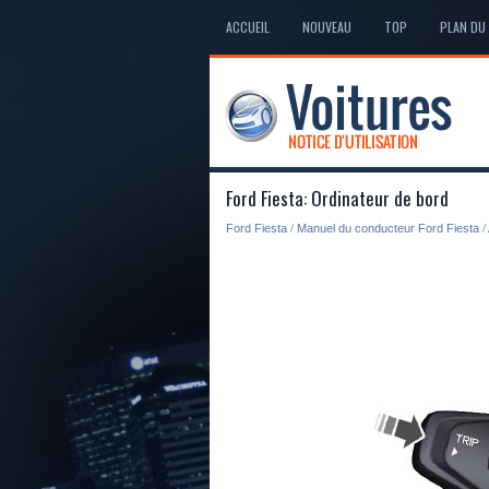
ACCUEIL
NOUVEAU
TOP
PLAN DU 
Ford Fiesta: Ordinateur de bord
Ford Fiesta
/
Manuel du conducteur Ford Fiesta
/