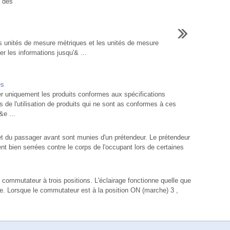
t des
s unités de mesure métriques et les unités de mesure
er les informations jusqu'& ...
és
er uniquement les produits conformes aux spécifications
 l'utilisation de produits qui ne sont as conformes à ces
&e ...
et du passager avant sont munies d'un prétendeur. Le prétendeur
nt bien serrées contre le corps de l'occupant lors de certaines
 commutateur à trois positions. L'éclairage fonctionne quelle que
ge. Lorsque le commutateur est à la position ON (marche) 3 ,