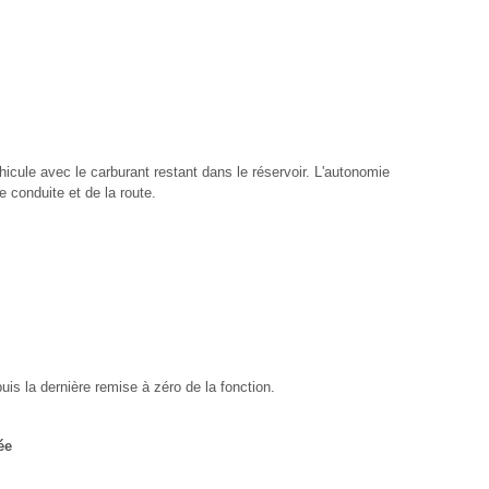
hicule avec le carburant restant dans le réservoir. L'autonomie
e conduite et de la route.
 la dernière remise à zéro de la fonction.
ée