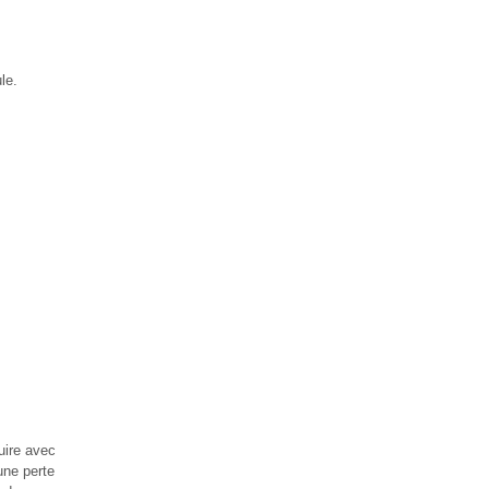
le.
ire avec
une perte