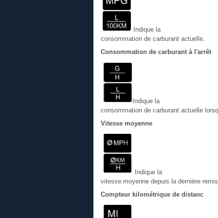
Indique la
consommation de carburant actuelle.
Consommation de carburant à l'arrêt
Indique la
consommation de carburant actuelle lorsq
Vitesse moyenne
Indique la
vitesse moyenne depuis la dernière remise
Compteur kilométrique de distanc