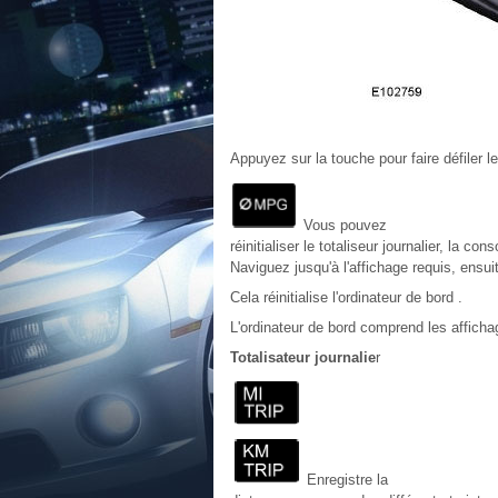
Appuyez sur la touche pour faire défiler l
Vous pouvez
réinitialiser le totaliseur journalier, la
Naviguez jusqu'à l'affichage requis, ensu
Cela réinitialise l'ordinateur de bord .
L'ordinateur de bord comprend les afficha
Totalisateur journalie
r
Enregistre la