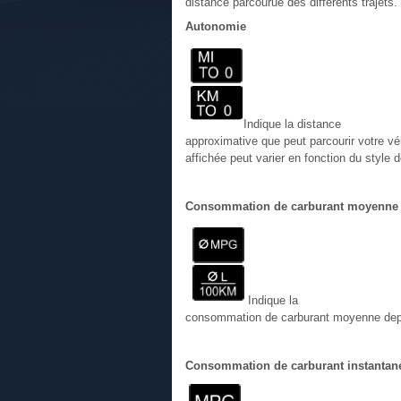
distance parcourue des différents trajets.
Autonomie
Indique la distance
approximative que peut parcourir votre vé
affichée peut varier en fonction du style d
Consommation de carburant moyenne
Indique la
consommation de carburant moyenne depuis
Consommation de carburant instantan