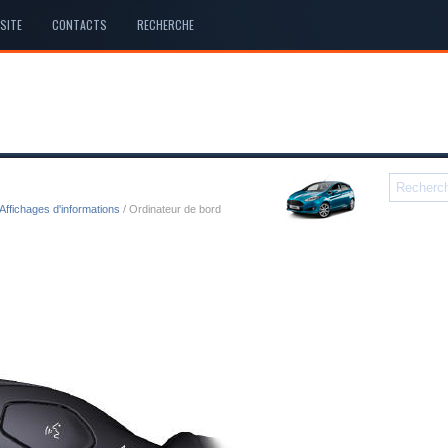
SITE
CONTACTS
RECHERCHE
Affichages d'informations
/ Ordinateur de bord