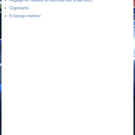
Réglage en hauteur du faisceau des projecteurs
Clignotants
Eclairage intérieur