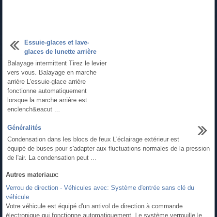
Essuie-glaces et lave-
glaces de lunette arrière
Balayage intermittent Tirez le levier
vers vous. Balayage en marche
arrière L'essuie-glace arrière
fonctionne automatiquement
lorsque la marche arrière est
enclench&eacut ...
Généralités
Condensation dans les blocs de feux L'éclairage extérieur est
équipé de buses pour s'adapter aux fluctuations normales de la pression
de l'air. La condensation peut ...
Autres materiaux:
Verrou de direction - Véhicules avec: Système d'entrée sans clé du
véhicule
Votre véhicule est équipé d'un antivol de direction à commande
électronique qui fonctionne automatiquement. Le système verrouille le