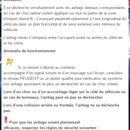
Il se déclenche simultanément avec les airbags latéraux correspondants
en cas de choc latéral violent appliqué sur tout ou partie de la zone
d’impact latéral B , s’exerçant perpendiculairement à l’axe longitudinal du
véhicule dans un plan horizontal et de sens extérieur vers intérieur du
véhicule.
L’airbag rideau s’interpose entre l’occupant avant ou arrière du véhicule
et les vitres.
Anomalie de fonctionnement
Si ce témoin s’allume au combiné,
accompagné d’un signal sonore et d’un message sur l’écran, consultez
le réseau PEUGEOT ou un atelier qualifié pour vérification du système.
Les airbags pourraient ne plus se déclencher en cas de choc violent.
Lors d’un choc ou d’un accrochage léger sur le côté du véhicule ou
en cas de tonneaux, l’airbag peut ne pas se déclencher.
Lors d’une collision arrière ou frontale, l’airbag ne se déclenche
pas.
Pour que les airbags soient pleinement
efficaces, respectez les règles de sécurité suivantes :