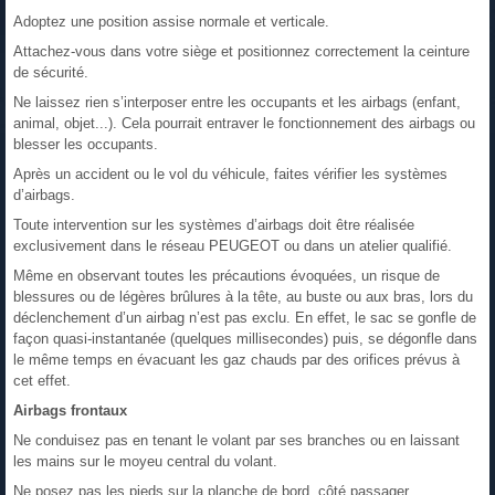
Adoptez une position assise normale et verticale.
Attachez-vous dans votre siège et positionnez correctement la ceinture
de sécurité.
Ne laissez rien s’interposer entre les occupants et les airbags (enfant,
animal, objet...). Cela pourrait entraver le fonctionnement des airbags ou
blesser les occupants.
Après un accident ou le vol du véhicule, faites vérifier les systèmes
d’airbags.
Toute intervention sur les systèmes d’airbags doit être réalisée
exclusivement dans le réseau PEUGEOT ou dans un atelier qualifié.
Même en observant toutes les précautions évoquées, un risque de
blessures ou de légères brûlures à la tête, au buste ou aux bras, lors du
déclenchement d’un airbag n’est pas exclu. En effet, le sac se gonfle de
façon quasi-instantanée (quelques millisecondes) puis, se dégonfle dans
le même temps en évacuant les gaz chauds par des orifices prévus à
cet effet.
Airbags frontaux
Ne conduisez pas en tenant le volant par ses branches ou en laissant
les mains sur le moyeu central du volant.
Ne posez pas les pieds sur la planche de bord, côté passager.