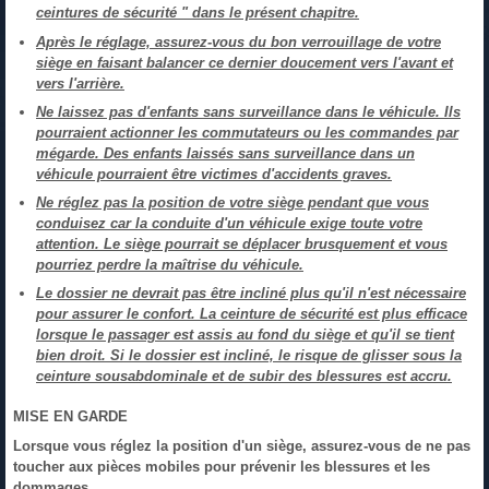
ceintures de sécurité " dans le présent chapitre.
Après le réglage, assurez-vous du bon verrouillage de votre
siège en faisant balancer ce dernier doucement vers l'avant et
vers l'arrière.
Ne laissez pas d'enfants sans surveillance dans le véhicule. Ils
pourraient actionner les commutateurs ou les commandes par
mégarde. Des enfants laissés sans surveillance dans un
véhicule pourraient être victimes d'accidents graves.
Ne réglez pas la position de votre siège pendant que vous
conduisez car la conduite d'un véhicule exige toute votre
attention. Le siège pourrait se déplacer brusquement et vous
pourriez perdre la maîtrise du véhicule.
Le dossier ne devrait pas être incliné plus qu'il n'est nécessaire
pour assurer le confort. La ceinture de sécurité est plus efficace
lorsque le passager est assis au fond du siège et qu'il se tient
bien droit. Si le dossier est incliné, le risque de glisser sous la
ceinture sousabdominale et de subir des blessures est accru.
MISE EN GARDE
Lorsque vous réglez la position d'un siège, assurez-vous de ne pas
toucher aux pièces mobiles pour prévenir les blessures et les
dommages.