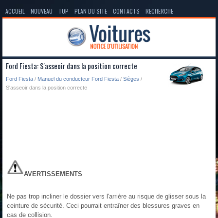
ACCUEIL
NOUVEAU
TOP
PLAN DU SITE
CONTACTS
RECHERCHE
Ford Fiesta: S'asseoir dans la position correcte
Ford Fiesta
/
Manuel du conducteur Ford Fiesta
/
Sièges
/
S'asseoir dans la position correcte
AVERTISSEMENTS
Ne pas trop incliner le dossier vers l'arrière au risque de glisser sous la
ceinture de sécurité. Ceci pourrait entraîner des blessures graves en
cas de collision.