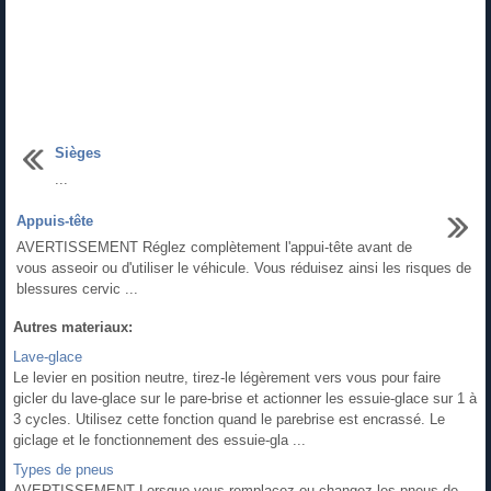
Sièges
...
Appuis-tête
AVERTISSEMENT Réglez complètement l'appui-tête avant de
vous asseoir ou d'utiliser le véhicule. Vous réduisez ainsi les risques de
blessures cervic ...
Autres materiaux:
Lave-glace
Le levier en position neutre, tirez-le légèrement vers vous pour faire
gicler du lave-glace sur le pare-brise et actionner les essuie-glace sur 1 à
3 cycles. Utilisez cette fonction quand le parebrise est encrassé. Le
giclage et le fonctionnement des essuie-gla ...
Types de pneus
AVERTISSEMENT Lorsque vous remplacez ou changez les pneus de