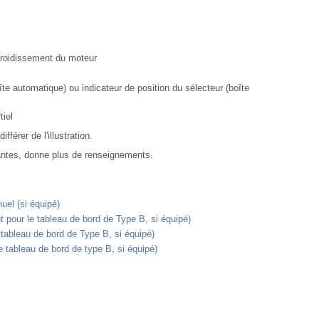
froidissement du moteur
îte automatique) ou indicateur de position du sélecteur (boîte
tiel
férer de l'illustration.
antes, donne plus de renseignements.
uel (si équipé)
nt pour le tableau de bord de Type B, si équipé)
 tableau de bord de Type B, si équipé)
 tableau de bord de type B, si équipé)