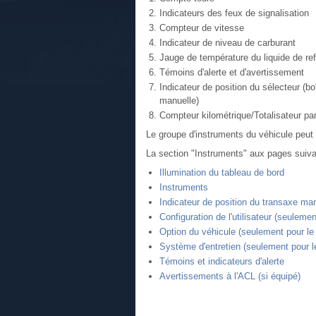
Indicateurs des feux de signalisation
Compteur de vitesse
Indicateur de niveau de carburant
Jauge de température du liquide de re
Témoins d'alerte et d'avertissement
Indicateur de position du sélecteur (bo
manuelle)
Compteur kilométrique/Totalisateur par
Le groupe d'instruments du véhicule peut dif
La section "Instruments" aux pages suiv
Illumination du tableau de bord
Instruments
Indicateur de position du transaxe man
Configuration de l'utilisateur (seuleme
Option du véhicule (seulement pour le
Système d'entretien (seulement pour le
Témoins et indicateurs d'alerte
Avertissements à l'ACL (si équipé)