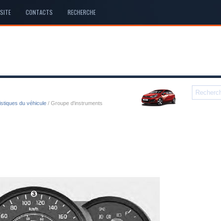
SITE
CONTACTS
RECHERCHE
istiques du véhicule
/ Groupe d'instruments