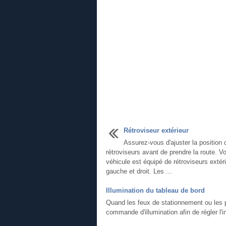
Rétroviseur extérieur
Assurez-vous d'ajuster la position 
rétroviseurs avant de prendre la route. Vo
véhicule est équipé de rétroviseurs extér
gauche et droit. Les ...
Illumination du tableau de bord
Quand les feux de stationnement ou les 
commande d'illumination afin de régler l'in