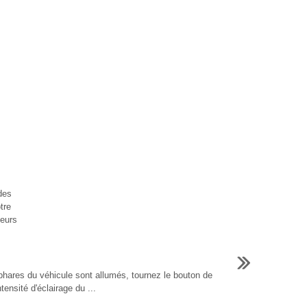
des
tre
ieurs
phares du véhicule sont allumés, tournez le bouton de
tensité d'éclairage du ...