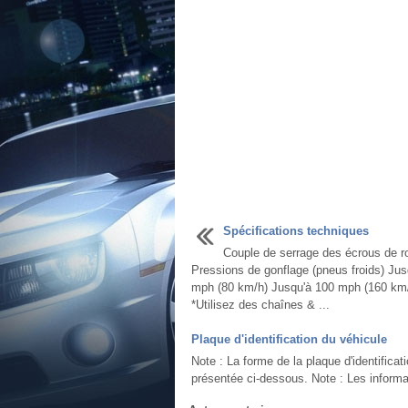
Spécifications techniques
Couple de serrage des écrous de r
Pressions de gonflage (pneus froids) Jus
mph (80 km/h) Jusqu'à 100 mph (160 km
*Utilisez des chaînes & ...
Plaque d'identification du véhicule
Note : La forme de la plaque d'identificat
présentée ci-dessous. Note : Les informat