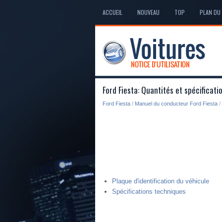
ACCUEIL
NOUVEAU
TOP
PLAN DU 
Ford Fiesta: Quantités et spécificati
Ford Fiesta
/
Manuel du conducteur Ford Fiesta
/
Plaque d'identification du véhicule
Spécifications techniques