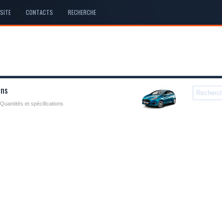
SITE
CONTACTS
RECHERCHE
ons
 Quantités et spécifications