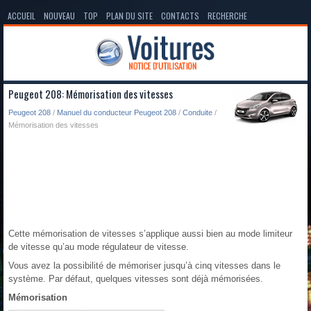
ACCUEIL
NOUVEAU
TOP
PLAN DU SITE
CONTACTS
RECHERCHE
Peugeot 208: Mémorisation des vitesses
Peugeot 208
/
Manuel du conducteur Peugeot 208
/
Conduite
/
Mémorisation des vitesses
Cette mémorisation de vitesses s’applique aussi bien au mode limiteur
de vitesse qu’au mode régulateur de vitesse.
Vous avez la possibilité de mémoriser jusqu’à cinq vitesses dans le
système. Par défaut, quelques vitesses sont déjà mémorisées.
Mémorisation