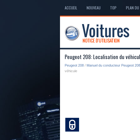
ACCUEIL
NOUVEAU
TOP
PLAN DU 
Peugeot 208: Localisation du véhicu
Peugeot 208
/
Manuel du conducteur Peugeot 20
véhicule