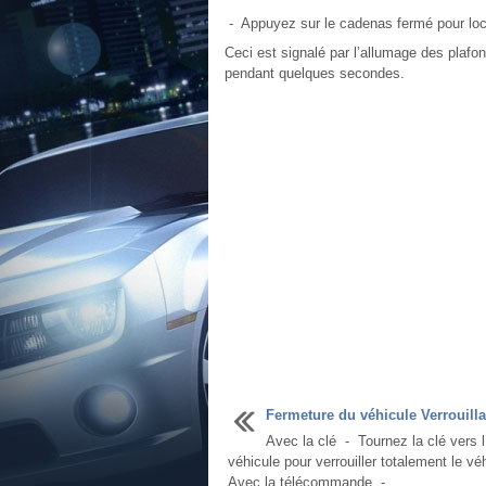
- Appuyez sur le cadenas fermé pour local
Ceci est signalé par l’allumage des plafon
pendant quelques secondes.
Fermeture du véhicule Verrouill
Avec la clé - Tournez la clé vers l’
véhicule pour verrouiller totalement le vé
Avec la télécommande - ...