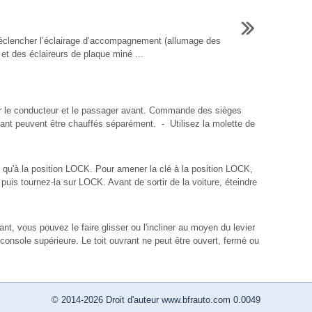
éclencher l’éclairage d’accompagnement (allumage des
et des éclaireurs de plaque miné ...
ur le conducteur et le passager avant. Commande des sièges
vant peuvent être chauffés séparément. - Utilisez la molette de
 qu'à la position LOCK. Pour amener la clé à la position LOCK,
puis tournez-la sur LOCK. Avant de sortir de la voiture, éteindre
ant, vous pouvez le faire glisser ou l'incliner au moyen du levier
console supérieure. Le toit ouvrant ne peut être ouvert, fermé ou
© 2014-2026 Droit d'auteur www.bfrauto.com 0.0049