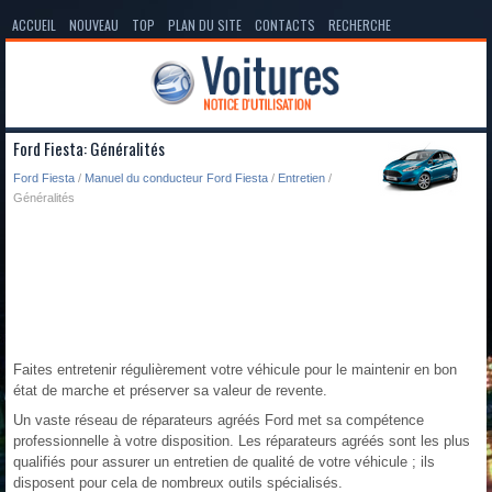
ACCUEIL
NOUVEAU
TOP
PLAN DU SITE
CONTACTS
RECHERCHE
Ford Fiesta: Généralités
Ford Fiesta
/
Manuel du conducteur Ford Fiesta
/
Entretien
/
Généralités
Faites entretenir régulièrement votre véhicule pour le maintenir en bon
état de marche et préserver sa valeur de revente.
Un vaste réseau de réparateurs agréés Ford met sa compétence
professionnelle à votre disposition. Les réparateurs agréés sont les plus
qualifiés pour assurer un entretien de qualité de votre véhicule ; ils
disposent pour cela de nombreux outils spécialisés.