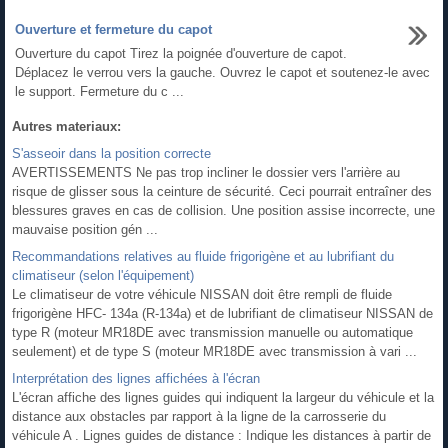
Ouverture et fermeture du capot
Ouverture du capot Tirez la poignée d'ouverture de capot.
Déplacez le verrou vers la gauche. Ouvrez le capot et soutenez-le avec
le support. Fermeture du c ...
Autres materiaux:
S'asseoir dans la position correcte
AVERTISSEMENTS Ne pas trop incliner le dossier vers l'arrière au
risque de glisser sous la ceinture de sécurité. Ceci pourrait entraîner des
blessures graves en cas de collision. Une position assise incorrecte, une
mauvaise position gén ...
Recommandations relatives au fluide frigorigène et au lubrifiant du
climatiseur (selon l'équipement)
Le climatiseur de votre véhicule NISSAN doit être rempli de fluide
frigorigène HFC- 134a (R-134a) et de lubrifiant de climatiseur NISSAN de
type R (moteur MR18DE avec transmission manuelle ou automatique
seulement) et de type S (moteur MR18DE avec transmission à vari ...
Interprétation des lignes affichées à l'écran
L'écran affiche des lignes guides qui indiquent la largeur du véhicule et la
distance aux obstacles par rapport à la ligne de la carrosserie du
véhicule A . Lignes guides de distance : Indique les distances à partir de