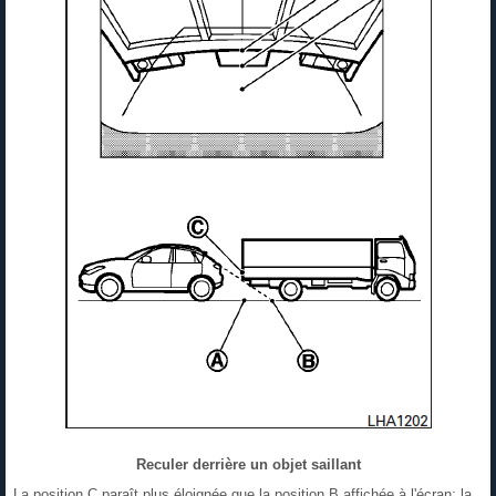
Reculer derrière un objet saillant
La position C paraît plus éloignée que la position B affichée à l'écran; la