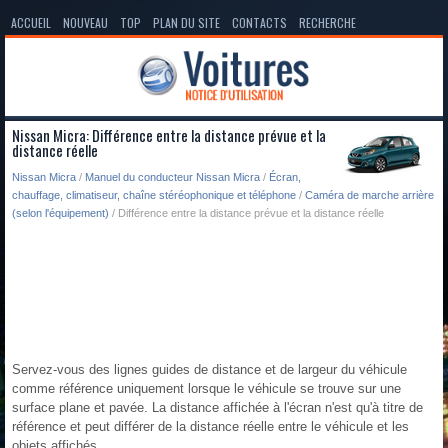
ACCUEIL
NOUVEAU
TOP
PLAN DU SITE
CONTACTS
RECHERCHE
Nissan Micra: Différence entre la distance prévue et la
distance réelle
Nissan Micra
/
Manuel du conducteur Nissan Micra
/
Écran,
chauffage, climatiseur, chaîne stéréophonique et téléphone
/
Caméra de marche arrière
(selon l'équipement)
/ Différence entre la distance prévue et la distance réelle
Servez-vous des lignes guides de distance et de largeur du véhicule
comme référence uniquement lorsque le véhicule se trouve sur une
surface plane et pavée. La distance affichée à l'écran n'est qu'à titre de
référence et peut différer de la distance réelle entre le véhicule et les
objets affichés.