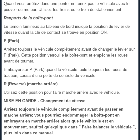
Quand vous arrêtez dans une pente, ne tenez pas le véhicule avec le
pouvoir du moteur. Utilisez les freins ou le frein de stationnement.
Rapports de la boîte-pont
Le témoin lumineux au tableau de bord indique la position du levier de
vitesse quand la clé de contact se trouve en position ON.
P (Park)
Arrêtez toujours le véhicule complètement avant de changer le levier sur
P (Park). Cette position verrouille la boîte-pont et empêche les roues
avant de tourner.
Embrayer sur P (Park) quand le véhicule roule bloquera les roues de
traction, causant une perte de contrôle du véhicule.
R (Reverse) (marche arrière)
Utilisez cette position pour faire marche arrière avec le véhicule.
MISE EN GARDE - Changement de vitesse
Arrêtez toujours le véhicule complètement avant de passer en
marche arrière; vous pourriez endommager la boîte-pont en
embrayant en marche arrière alors que le véhicule est en
mouvement, sauf tel qu'expliqué dans " Faire balancer le véhicule ",
plus loin dans ce manuel.