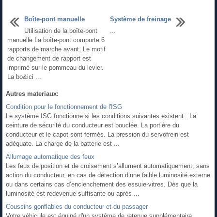
Boîte-pont manuelle
Système de freinage
Utilisation de la boîte-pont
...
manuelle La boîte-pont comporte 6
rapports de marche avant. Le motif
de changement de rapport est
imprimé sur le pommeau du levier.
La bo&ici ...
Autres materiaux:
Condition pour le fonctionnement de l'ISG
Le système ISG fonctionne si les conditions suivantes existent : La
ceinture de sécurité du conducteur est bouclée. La portière du
conducteur et le capot sont fermés. La pression du servofrein est
adéquate. La charge de la batterie est ...
Allumage automatique des feux
Les feux de position et de croisement s’allument automatiquement, sans
action du conducteur, en cas de détection d’une faible luminosité externe
ou dans certains cas d’enclenchement des essuie-vitres. Dès que la
luminosité est redevenue suffisante ou après ...
Coussins gonflables du conducteur et du passager
Votre véhicule est équipé d'un système de retenue supplémentaire