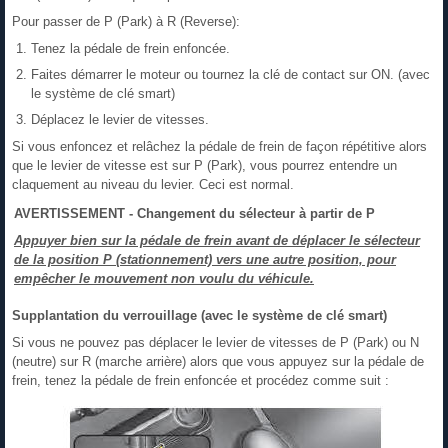
Pour passer de P (Park) à R (Reverse):
Tenez la pédale de frein enfoncée.
Faites démarrer le moteur ou tournez la clé de contact sur ON. (avec
le système de clé smart)
Déplacez le levier de vitesses.
Si vous enfoncez et relâchez la pédale de frein de façon répétitive alors
que le levier de vitesse est sur P (Park), vous pourrez entendre un
claquement au niveau du levier. Ceci est normal.
AVERTISSEMENT - Changement du sélecteur à partir de P
Appuyer bien sur la pédale de frein avant de déplacer le sélecteur
de la position P (stationnement) vers une autre position, pour
empêcher le mouvement non voulu du véhicule.
Supplantation du verrouillage (avec le système de clé smart)
Si vous ne pouvez pas déplacer le levier de vitesses de P (Park) ou N
(neutre) sur R (marche arrière) alors que vous appuyez sur la pédale de
frein, tenez la pédale de frein enfoncée et procédez comme suit :