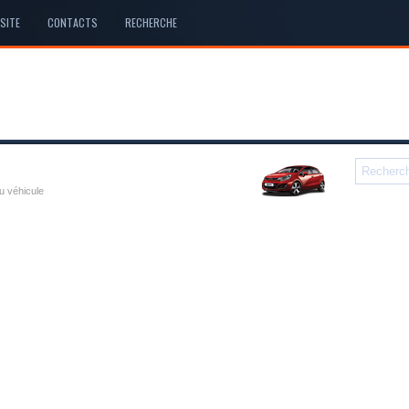
SITE
CONTACTS
RECHERCHE
u véhicule