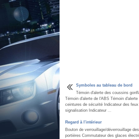
Symboles au tableau de bord
Témoin d'alerte des coussins gonfl
Témoin d'alerte de l'ABS Témoin d'alerte
ceintures de sécurité Indicateur des feux
signalisation Indicateur ...
Regard à l'intérieur
Bouton de verrouillage/déverrouillage de
portières Commutateur des glaces électri