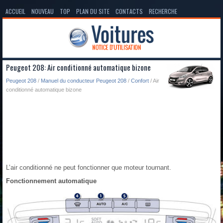
ACCUEIL
NOUVEAU
TOP
PLAN DU SITE
CONTACTS
RECHERCHE
Peugeot 208: Air conditionné automatique bizone
Peugeot 208
/
Manuel du conducteur Peugeot 208
/
Confort
/ Air
conditionné automatique bizone
L’air conditionné ne peut fonctionner que moteur tournant.
Fonctionnement automatique