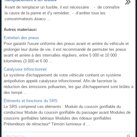
Avant de remplacer un fusible, il est nécessaire : - de connaître
la cause de la panne et d’y remédier, - d’arrêter tous les
consommateurs &eacu ...
Autres materiaux:
Entretien des pneus
Pour garantir l'usure uniforme des pneus avant et arrière du véhicule et
prolonger leur durée de vie, il est recommandé de permuter les pneus
avant et arrière à des intervalles réguliers, entre 5 000 et 10 000
kilomètres (3 000 et 6 00 ...
Catalyseur trifonctionnel
Le système d'échappement de votre véhicule contient un système
antipollution appelé catalyseur trifonctionnel. Afin de favoriser la
réduction des émissions polluantes, les gaz d'échappement sont brûlés à
des tempé ...
Éléments et fonctions du SRS
Le SRS comprend ces éléments : Module du coussin gonflable du
conducteur Module du coussin gonflable du passager avant Modules de
coussins gonflables latéraux Modules des rideaux gonflables
Prétendeurs de rétracteur* Témoin lumineux d ...