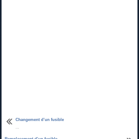
Changement d’un fusible
...
Remplacement d’un fusible