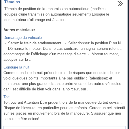
Témoins
Témoin de position de la transmission automatique (modèles
équipés d'une transmission automatique seulement) Lorsque le
commutateur d'allumage est à la positi ...
Autres materiaux:
Démarrage du véhicule
- Serrez le frein de stationnement. - Sélectionnez la position P ou N.
- Démarrez le moteur. Dans le cas contraire, un signal sonore retentit,
accompagné de l’affichage d’un message d’alerte. - Moteur tournant,
appuyez sur la ...
Conduire la nuit
Comme conduire la nuit présente plus de risques que conduire de jour,
voici quelques points importants à ne pas oublier : Ralentissez et
maintenez une plus grande distance entre vous et les autres véhicules
car il est difficile de bien voir dans la noirceur, sur ...
Toit
Toit ouvrant Attention Être prudent lors de la manoeuvre du toit ouvrant.
Risque de blessure, en particulier pour les enfants. Garder un oeil attentif
sur les pièces en mouvement lors de la manoeuvre. S'assurer que rien
ne puisse être coincé. ...