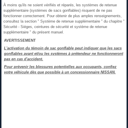
À moins qu'ils ne soient vérifiés et réparés, les systèmes de retenue
supplémentaire (systèmes de sacs gonflables) risquent de ne pas
fonctionner correctement. Pour obtenir de plus amples renseignements,
consultez la section " Système de retenue supplémentaire " du chapitre "
Sécurité - Sièges, ceintures de sécurité et système de retenue
supplémentaire " du présent manuel.
AVERTISSEMENT
L'activation du témoin de sac gonflable peut indiquer que les sacs
gonflables avant et/ou les systèmes à prétendeur ne fonctionneront
pas en cas d'accident.
Pour prévenir les blessures potentielles aux occupants, confiez
votre véhicule dès que possible à un concessionnaire NISSAN.