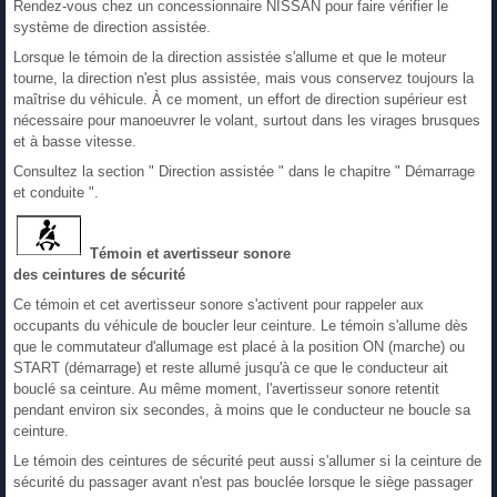
Rendez-vous chez un concessionnaire NISSAN pour faire vérifier le
système de direction assistée.
Lorsque le témoin de la direction assistée s'allume et que le moteur
tourne, la direction n'est plus assistée, mais vous conservez toujours la
maîtrise du véhicule. À ce moment, un effort de direction supérieur est
nécessaire pour manoeuvrer le volant, surtout dans les virages brusques
et à basse vitesse.
Consultez la section " Direction assistée " dans le chapitre " Démarrage
et conduite ".
Témoin et avertisseur sonore
des ceintures de sécurité
Ce témoin et cet avertisseur sonore s'activent pour rappeler aux
occupants du véhicule de boucler leur ceinture. Le témoin s'allume dès
que le commutateur d'allumage est placé à la position ON (marche) ou
START (démarrage) et reste allumé jusqu'à ce que le conducteur ait
bouclé sa ceinture. Au même moment, l'avertisseur sonore retentit
pendant environ six secondes, à moins que le conducteur ne boucle sa
ceinture.
Le témoin des ceintures de sécurité peut aussi s'allumer si la ceinture de
sécurité du passager avant n'est pas bouclée lorsque le siège passager