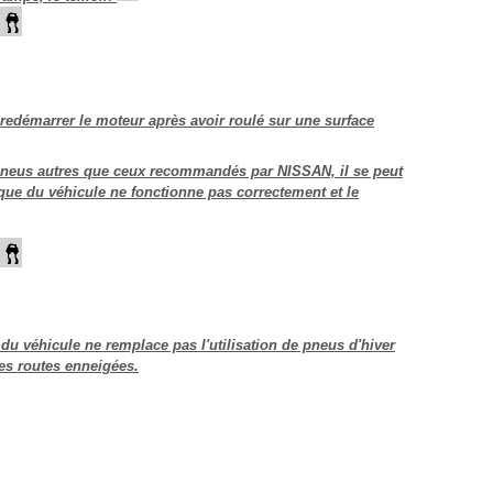
 redémarrer le moteur après avoir roulé sur une surface
neus autres que ceux recommandés par NISSAN, il se peut
ue du véhicule ne fonctionne pas correctement et le
u véhicule ne remplace pas l'utilisation de pneus d'hiver
es routes enneigées.