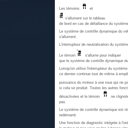
Les témoins
et
s'allument sur le tableau
de bord en cas de défaillance du système
Le système de contrôle dynamique du vé
s'allument.
L'interrupteur de neutralisation du systèm
Le témoin
s'allume pour indiquer
que le système de contrôle dynamique du
Lorsqu'on utilise l'interrupteur du systè
ce dernier continue tout de même à empêch
puissance du moteur à une roue qui ne p
si cela se produit. Toutes les autres fon
désactivées et le témoin
ne clignot
pas.
Le système de contrôle dynamique est ré
redémarré.
Une fonction de diagnostic intégrée à l'o