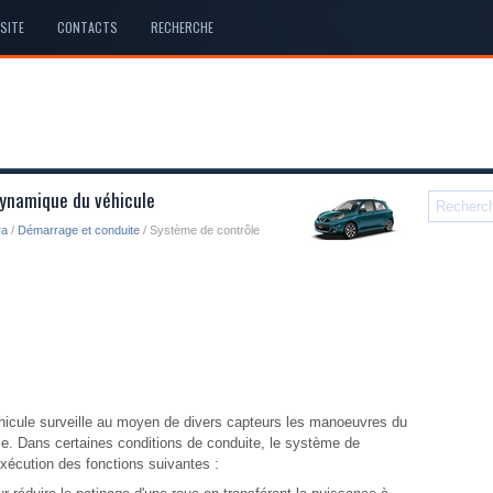
SITE
CONTACTS
RECHERCHE
dynamique du véhicule
ra
/
Démarrage et conduite
/ Système de contrôle
icule surveille au moyen de divers capteurs les manoeuvres du
e. Dans certaines conditions de conduite, le système de
exécution des fonctions suivantes :