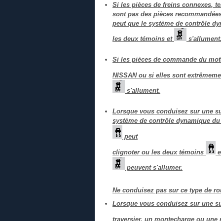
Si les pièces de freins connexes, tel
sont pas des pièces recommandées 
peut que le système de contrôle d
les deux témoins et
s'allument
Si les pièces de commande du mot
NISSAN ou si elles sont extrêmemen
s'allument.
Lorsque vous conduisez sur une sur
système de contrôle dynamique du v
peut
clignoter ou les deux témoins
e
peuvent s'allumer.
Ne conduisez pas sur ce type de ro
Lorsque vous conduisez sur une surf
traversier, un montecharge ou une