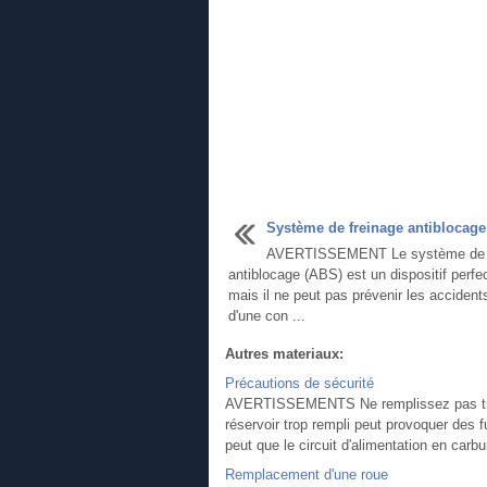
Système de freinage antiblocage
AVERTISSEMENT Le système de f
antiblocage (ABS) est un dispositif perfe
mais il ne peut pas prévenir les accident
d'une con ...
Autres materiaux:
Précautions de sécurité
AVERTISSEMENTS Ne remplissez pas trop 
réservoir trop rempli peut provoquer des f
peut que le circuit d'alimentation en carbu
Remplacement d'une roue