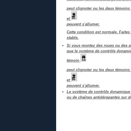
peut clignoter ou les deux témoins
et
peuvent s'allumer.
Cette condition est normale. Faites
stable.
Si vous montez des roues ou des p
que le système de contrôle dynamiq
témoin
peut clignoter ou les deux témoins
et
peuvent s'allumer.
Le système de contrôle dynamique d
ou de chaînes antidérapantes sur d