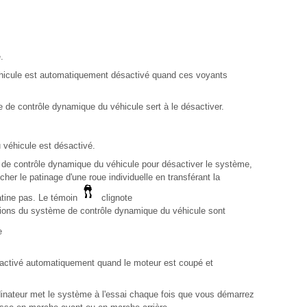
.
hicule est automatiquement désactivé quand ces voyants
e de contrôle dynamique du véhicule sert à le désactiver.
 véhicule est désactivé.
me de contrôle dynamique du véhicule pour désactiver le système,
er le patinage d'une roue individuelle en transférant la
atine pas. Le témoin
clignote
ctions du système de contrôle dynamique du véhicule sont
e
activé automatiquement quand le moteur est coupé et
rdinateur met le système à l'essai chaque fois que vous démarrez