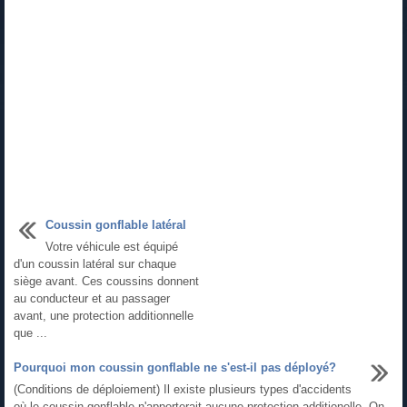
Coussin gonflable latéral
Votre véhicule est équipé
d'un coussin latéral sur chaque
siège avant. Ces coussins donnent
au conducteur et au passager
avant, une protection additionnelle
que ...
Pourquoi mon coussin gonflable ne s'est-il pas déployé?
(Conditions de déploiement) Il existe plusieurs types d'accidents
où le coussin gonflable n'apporterait aucune protection additionelle. On