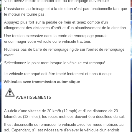
Vous devez mettre le contact lors du remorquage du véhicule.
L'assistance au freinage et à la direction n'est pas fonctionnelle tant que
le moteur ne tourne pas.
Appuyez plus fort sur la pédale de frein et tenez compte d'un
allongement des distances d'arrêt et d'un alourdissement de la direction.
Une tension excessive dans la corde de remorquage pourrait
endommager votre véhicule ou le véhicule tracteur.
N'utilisez pas de barre de remorquage rigide sur l'oeillet de remorquage
avant.
Sélectionnez le point mort lorsque le véhicule est remorqué.
Le véhicule remorqué doit être tracté lentement et sans à-coups.
Véhicules avec transmission automatique
AVERTISSEMENTS
Au-delà d'une vitesse de 20 km/h (12 mph) et d'une distance de 20
kilomètres (12 miles), les roues motrices doivent être décollées du sol.
Il est déconseillé de remorquer le véhicule avec les roues motrices au
sol. Cependant, s'il est nécessaire d'enlever le véhicule d'un endroit