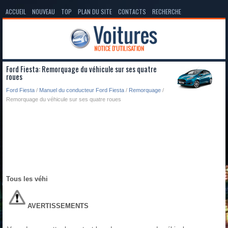
ACCUEIL
NOUVEAU
TOP
PLAN DU SITE
CONTACTS
RECHERCHE
Ford Fiesta: Remorquage du véhicule sur ses quatre
roues
Ford Fiesta
/
Manuel du conducteur Ford Fiesta
/
Remorquage
/
Remorquage du véhicule sur ses quatre roues
Tous les véhi
AVERTISSEMENTS