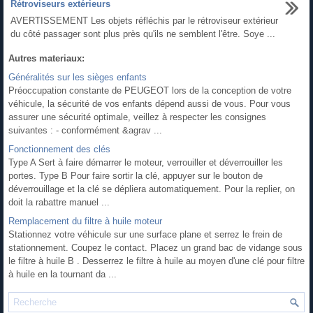
Rétroviseurs extérieurs
AVERTISSEMENT Les objets réfléchis par le rétroviseur extérieur
du côté passager sont plus près qu'ils ne semblent l'être. Soye ...
Autres materiaux:
Généralités sur les sièges enfants
Préoccupation constante de PEUGEOT lors de la conception de votre
véhicule, la sécurité de vos enfants dépend aussi de vous. Pour vous
assurer une sécurité optimale, veillez à respecter les consignes
suivantes : - conformément &agrav ...
Fonctionnement des clés
Type A Sert à faire démarrer le moteur, verrouiller et déverrouiller les
portes. Type B Pour faire sortir la clé, appuyer sur le bouton de
déverrouillage et la clé se dépliera automatiquement. Pour la replier, on
doit la rabattre manuel ...
Remplacement du filtre à huile moteur
Stationnez votre véhicule sur une surface plane et serrez le frein de
stationnement. Coupez le contact. Placez un grand bac de vidange sous
le filtre à huile B . Desserrez le filtre à huile au moyen d'une clé pour filtre
à huile en la tournant da ...