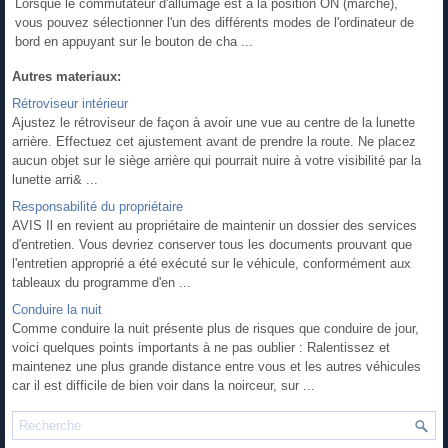
Lorsque le commutateur d'allumage est à la position ON (marche),
vous pouvez sélectionner l'un des différents modes de l'ordinateur de
bord en appuyant sur le bouton de cha ...
Autres materiaux:
Rétroviseur intérieur
Ajustez le rétroviseur de façon à avoir une vue au centre de la lunette
arrière. Effectuez cet ajustement avant de prendre la route. Ne placez
aucun objet sur le siège arrière qui pourrait nuire à votre visibilité par la
lunette arri& ...
Responsabilité du propriétaire
AVIS Il en revient au propriétaire de maintenir un dossier des services
d'entretien. Vous devriez conserver tous les documents prouvant que
l'entretien approprié a été exécuté sur le véhicule, conformément aux
tableaux du programme d'en ...
Conduire la nuit
Comme conduire la nuit présente plus de risques que conduire de jour,
voici quelques points importants à ne pas oublier : Ralentissez et
maintenez une plus grande distance entre vous et les autres véhicules
car il est difficile de bien voir dans la noirceur, sur ...