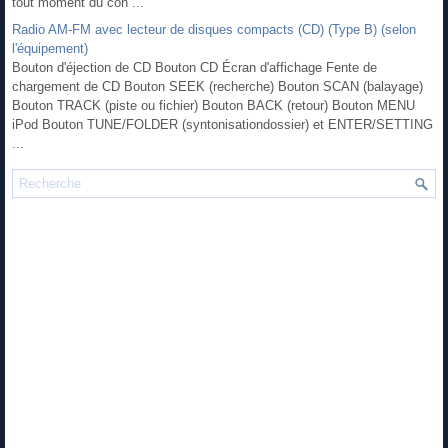
tout moment du con ...
Radio AM-FM avec lecteur de disques compacts (CD) (Type B) (selon
l'équipement)
Bouton d'éjection de CD Bouton CD Écran d'affichage Fente de
chargement de CD Bouton SEEK (recherche) Bouton SCAN (balayage)
Bouton TRACK (piste ou fichier) Bouton BACK (retour) Bouton MENU
iPod Bouton TUNE/FOLDER (syntonisationdossier) et ENTER/SETTING
...