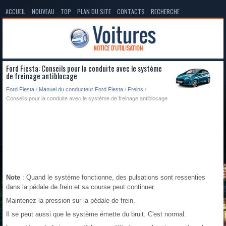
ACCUEIL
NOUVEAU
TOP
PLAN DU SITE
CONTACTS
RECHERCHE
Ford Fiesta: Conseils pour la conduite avec le système
de freinage antiblocage
Ford Fiesta
/
Manuel du conducteur Ford Fiesta
/
Freins
/
Conseils pour la conduite avec le système de freinage antiblocage
Note
: Quand le système fonctionne, des pulsations sont ressenties
dans la pédale de frein et sa course peut continuer.
Maintenez la pression sur la pédale de frein.
Il se peut aussi que le système émette du bruit. C'est normal.