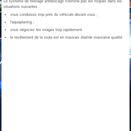
Le système de freinage antiblocage n'élimine pas les risques dans les
situations suivantes :
vous conduisez trop près du véhicule devant vous ;
l'aquaplaning ;
vous négociez les virages trop rapidement.
le revêtement de la route est en mauvais état/de mauvaise qualité.