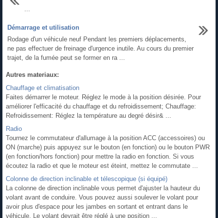
...
Démarrage et utilisation
Rodage d'un véhicule neuf Pendant les premiers déplacements,
ne pas effectuer de freinage d'urgence inutile. Au cours du premier
trajet, de la fumée peut se former en ra ...
Autres materiaux:
Chauffage et climatisation
Faites démarrer le moteur. Réglez le mode à la position désirée. Pour
améliorer l'efficacité du chauffage et du refroidissement; Chauffage:
Refroidissement: Réglez la température au degré désir& ...
Radio
Tournez le commutateur d'allumage à la position ACC (accessoires) ou
ON (marche) puis appuyez sur le bouton (en fonction) ou le bouton PWR
(en fonction/hors fonction) pour mettre la radio en fonction. Si vous
écoutez la radio et que le moteur est éteint, mettez le commutate ...
Colonne de direction inclinable et télescopique (si équipé)
La colonne de direction inclinable vous permet d'ajuster la hauteur du
volant avant de conduire. Vous pouvez aussi soulever le volant pour
avoir plus d'espace pour les jambes en sortant et entrant dans le
véhicule. Le volant devrait être réglé à une position ...