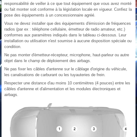
responsabilité de veiller à ce que tout équipement que vous avez monté
ou fait monter soit conforme à la législation locale en vigueur. Confiez la
pose des équipements à un concessionnaire agréé.
Vous ne devez installer que des équipements d'émission de fréquences
radios (par ex : téléphone cellulaire, émetteur de radio amateur, etc.)
conformes aux paramètres indiqués dans le tableau ci-dessous. Leur
installation ou utilisation n'est soumise à aucune disposition spéciale ou
condition.
Ne pas monter d'émetteur-récepteur, microphone, haut-parleur ou autre
objet dans le champ de déploiement des airbags.
Ne pas fixer les câbles d'antenne sur le câblage d'origine du véhicule,
les canalisations de carburant ou les tuyauteries de frein.
Respecter une distance d'au moins 10 centimètres (4 pouces) entre les
câbles d'antenne et d'alimentation et les modules électroniques et
airbags.