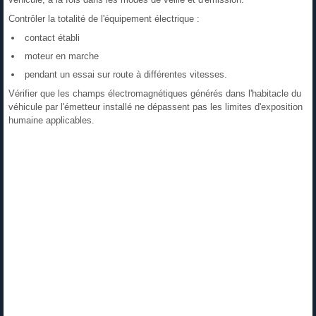
Contrôler la totalité de l'équipement électrique :
contact établi
moteur en marche
pendant un essai sur route à différentes vitesses.
Vérifier que les champs électromagnétiques générés dans l'habitacle du
véhicule par l'émetteur installé ne dépassent pas les limites d'exposition
humaine applicables.