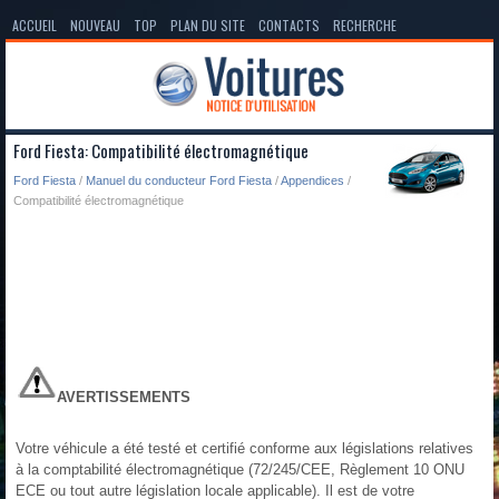
ACCUEIL
NOUVEAU
TOP
PLAN DU SITE
CONTACTS
RECHERCHE
Ford Fiesta: Compatibilité électromagnétique
Ford Fiesta
/
Manuel du conducteur Ford Fiesta
/
Appendices
/
Compatibilité électromagnétique
AVERTISSEMENTS
Votre véhicule a été testé et certifié conforme aux législations relatives
à la comptabilité électromagnétique (72/245/CEE, Règlement 10 ONU
ECE ou tout autre législation locale applicable). Il est de votre