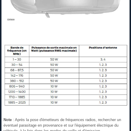
Note
: Après la pose d'émetteurs de fréquences radios, rechercher un
éventuel parasitage en provenance et sur l'équipement électrique du
véhicule, à la fois dans les modes de veille et d'émission.