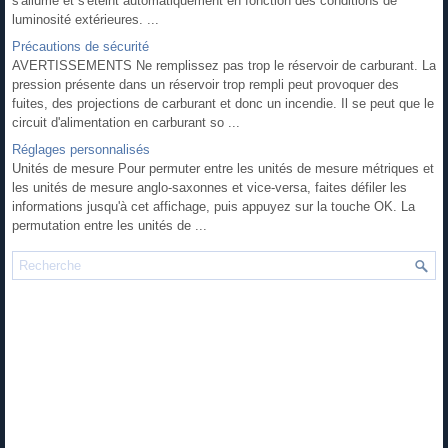
s'allume et s'éteint automatiquement en fonction des conditions de
luminosité extérieures. ...
Précautions de sécurité
AVERTISSEMENTS Ne remplissez pas trop le réservoir de carburant. La
pression présente dans un réservoir trop rempli peut provoquer des
fuites, des projections de carburant et donc un incendie. Il se peut que le
circuit d'alimentation en carburant so ...
Réglages personnalisés
Unités de mesure Pour permuter entre les unités de mesure métriques et
les unités de mesure anglo-saxonnes et vice-versa, faites défiler les
informations jusqu'à cet affichage, puis appuyez sur la touche OK. La
permutation entre les unités de ...