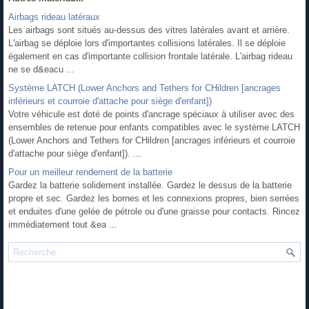
Airbags rideau latéraux
Les airbags sont situés au-dessus des vitres latérales avant et arrière.
L'airbag se déploie lors d'importantes collisions latérales. Il se déploie
également en cas d'importante collision frontale latérale. L'airbag rideau
ne se d&eacu ...
Système LATCH (Lower Anchors and Tethers for CHildren [ancrages
inférieurs et courroie d'attache pour siège d'enfant])
Votre véhicule est doté de points d'ancrage spéciaux à utiliser avec des
ensembles de retenue pour enfants compatibles avec le système LATCH
(Lower Anchors and Tethers for CHildren [ancrages inférieurs et courroie
d'attache pour siège d'enfant]). ...
Pour un meilleur rendement de la batterie
Gardez la batterie solidement installée. Gardez le dessus de la batterie
propre et sec. Gardez les bornes et les connexions propres, bien serrées
et enduites d'une gelée de pétrole ou d'une graisse pour contacts. Rincez
immédiatement tout &ea ...